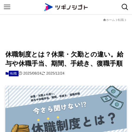
ホーム
転職
休職制度とは？休業・欠勤との違い。給
与や休職手当、期間、手続き、復職手順
2025/08/24
2025/12/24
転職