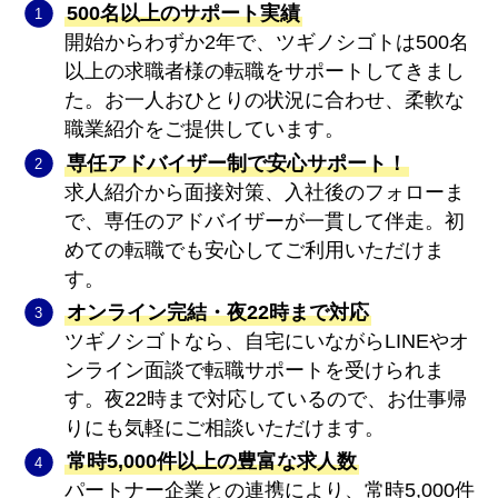
500名以上のサポート実績
開始からわずか2年で、ツギノシゴトは500名
以上の求職者様の転職をサポートしてきまし
た。お一人おひとりの状況に合わせ、柔軟な
職業紹介をご提供しています。
専任アドバイザー制で安心サポート！
求人紹介から面接対策、入社後のフォローま
で、専任のアドバイザーが一貫して伴走。初
めての転職でも安心してご利用いただけま
す。
オンライン完結・夜22時まで対応
ツギノシゴトなら、自宅にいながらLINEやオ
ンライン面談で転職サポートを受けられま
す。夜22時まで対応しているので、お仕事帰
りにも気軽にご相談いただけます。
常時5,000件以上の豊富な求人数
パートナー企業との連携により、常時5,000件