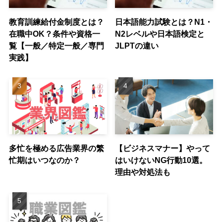
教育訓練給付金制度とは？
日本語能力試験とは？N1・
在職中OK？条件や資格一
N2レベルや日本語検定と
覧【一般／特定一般／専門
JLPTの違い
実践】
多忙を極める広告業界の繁
【ビジネスマナー】やって
忙期はいつなのか？
はいけないNG行動10選。
理由や対処法も