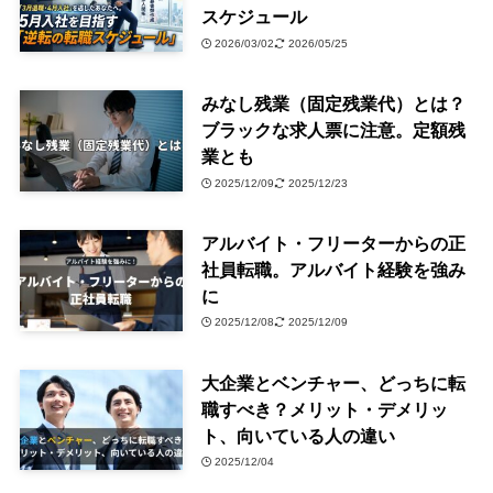
スケジュール
2026/03/02
2026/05/25
みなし残業（固定残業代）とは？
ブラックな求人票に注意。定額残
業とも
2025/12/09
2025/12/23
アルバイト・フリーターからの正
社員転職。アルバイト経験を強み
に
2025/12/08
2025/12/09
大企業とベンチャー、どっちに転
職すべき？メリット・デメリッ
ト、向いている人の違い
2025/12/04