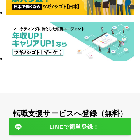
転職⽀援サービスへ登録（無料）
LINEで簡単登録 !