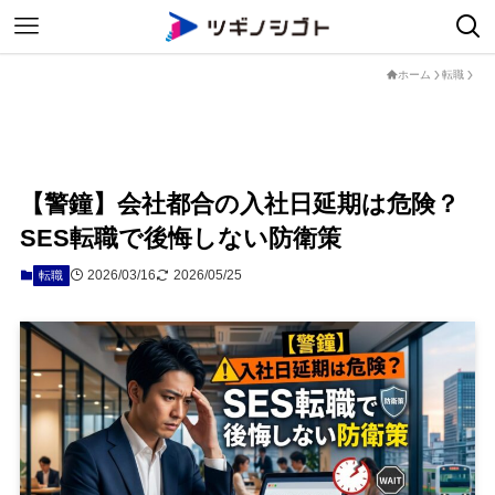
ホーム
転職
【警鐘】会社都合の入社日延期は危険？
SES転職で後悔しない防衛策
2026/03/16
2026/05/25
転職