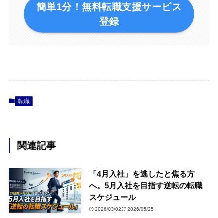
簡単1分！無料転職支援サービス
登録
転職
関連記事
「4月入社」を逃したと焦る方
へ。5月入社を目指す逆転の転職
スケジュール
2026/03/02
2026/05/25