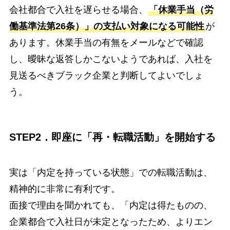
会社都合で入社を遅らせる場合、
「休業手当（労
働基準法第26条）」の支払い対象になる可能性
が
あります。休業手当の有無をメールなどで確認
し、曖昧な返答しかこないようであれば、入社を
見送るべきブラック企業と判断してよいでしょ
う。
STEP2．即座に「再・転職活動」を開始する
実は「内定を持っている状態」での転職活動は、
精神的に非常に有利です。
面接で理由を聞かれても、「内定は得たものの、
企業都合で入社日が未定となったため、よりエン