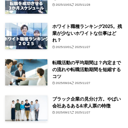
2025/10/03
2025/11/28
ホワイト職種ランキング2025。残
業が少ないホワイトな仕事はど
れ？
2025/10/01
2025/11/27
転職活動の平均期間は？内定まで
の流れや転職活動期間を短縮する
コツ
2025/09/24
2025/11/27
ブラック企業の見分け方。やばい
会社あるある&求人票の特徴
2025/09/17
2025/11/27