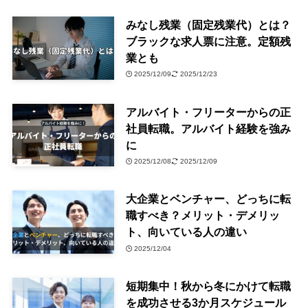
みなし残業（固定残業代）とは？
ブラックな求人票に注意。定額残
業とも
2025/12/09
2025/12/23
アルバイト・フリーターからの正
社員転職。アルバイト経験を強み
に
2025/12/08
2025/12/09
大企業とベンチャー、どっちに転
職すべき？メリット・デメリッ
ト、向いている人の違い
2025/12/04
短期集中！秋から冬にかけて転職
を成功させる3か月スケジュール