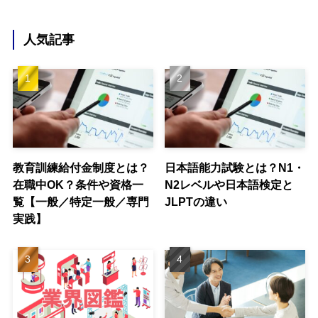
人気記事
教育訓練給付金制度とは？
日本語能力試験とは？N1・
在職中OK？条件や資格一
N2レベルや日本語検定と
覧【一般／特定一般／専門
JLPTの違い
実践】