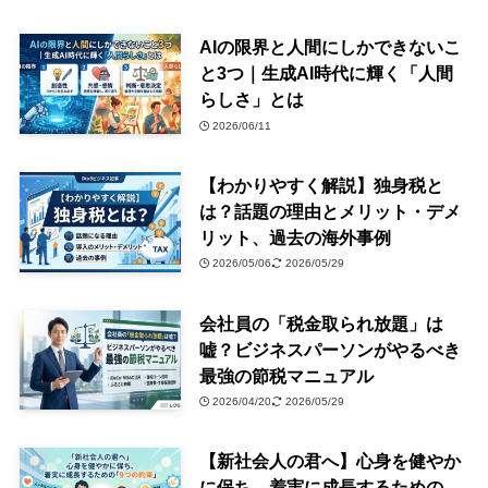
AIの限界と人間にしかできないこ
と3つ｜生成AI時代に輝く「人間
らしさ」とは
2026/06/11
【わかりやすく解説】独身税と
は？話題の理由とメリット・デメ
リット、過去の海外事例
2026/05/06
2026/05/29
会社員の「税金取られ放題」は
嘘？ビジネスパーソンがやるべき
最強の節税マニュアル
2026/04/20
2026/05/29
【新社会人の君へ】心身を健やか
に保ち、着実に成長するための