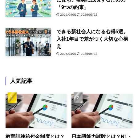
「9つの約束」
2026/04/01
2026/05/22
できる新社会人になる心得5選。
入社1年目で差がつく大切な心構
え
2026/04/01
2026/05/22
人気記事
教育訓練給付金制度とは？
日本語能力試験とは？N1・