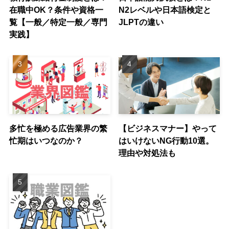
在職中OK？条件や資格一
N2レベルや日本語検定と
覧【一般／特定一般／専門
JLPTの違い
実践】
多忙を極める広告業界の繁
【ビジネスマナー】やって
忙期はいつなのか？
はいけないNG行動10選。
理由や対処法も