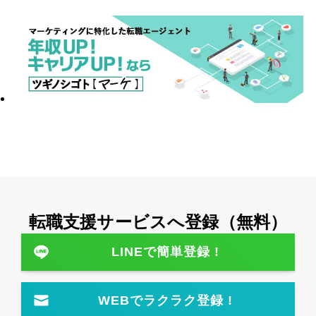
転職⽀援サービスへ登録（無料）
LINEで簡単登録 !
WEBでラクラク登録 !