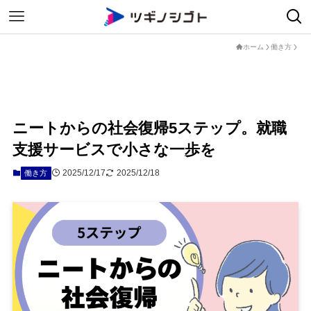
ホーム
働き方
ニートからの社会復帰5ステップ。就職
支援サービスで小さな一歩を
2025/12/17
2025/12/18
働き方