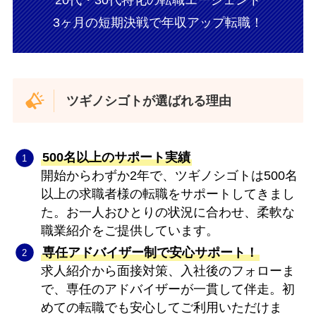
3ヶ月の短期決戦で年収アップ転職！
ツギノシゴトが選ばれる理由
500名以上のサポート実績
開始からわずか2年で、ツギノシゴトは500名
以上の求職者様の転職をサポートしてきまし
た。お一人おひとりの状況に合わせ、柔軟な
職業紹介をご提供しています。
専任アドバイザー制で安心サポート！
求人紹介から面接対策、入社後のフォローま
で、専任のアドバイザーが一貫して伴走。初
めての転職でも安心してご利用いただけま