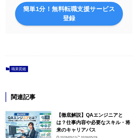
簡単1分！無料転職支援サービス
登録
職業図鑑
関連記事
【徹底解説】QAエンジニアと
は？仕事内容や必要なスキル・将
来のキャリアパス
2026/05/13
2026/05/29