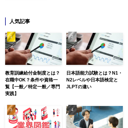
人気記事
教育訓練給付金制度とは？
日本語能力試験とは？N1・
在職中OK？条件や資格一
N2レベルや日本語検定と
覧【一般／特定一般／専門
JLPTの違い
実践】