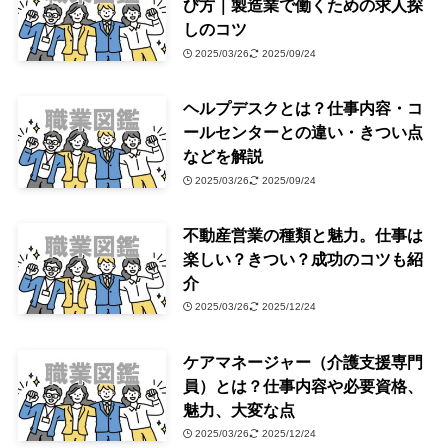
び方｜製造業で働くための求人探
しのコツ
2025/03/26
2025/09/24
ヘルプデスクとは？仕事内容・コ
ールセンターとの違い・きつい点
などを解説
2025/03/26
2025/09/24
不動産営業の種類と魅力。仕事は
楽しい？きつい？成功のコツも紹
介
2025/03/26
2025/12/24
ケアマネージャー（介護支援専門
員）とは？仕事内容や必要資格、
魅力、大変な点
2025/03/26
2025/12/24