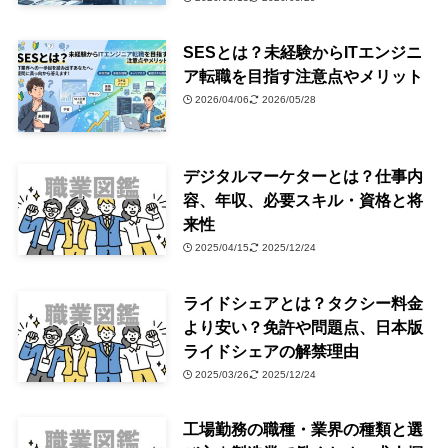
SESとは？未経験からITエンジニ
ア転職を目指す注意点やメリット
2026/04/06
2026/05/28
デジタルマーケターとは？仕事内
容、年収、必要スキル・資格と将
来性
2025/04/15
2025/12/24
ライドシェアとは？タクシー料金
より安い？免許や問題点、日本版
ライドシェアの解禁理由
2025/03/26
2025/12/24
工場勤務の職種・業界の種類と選