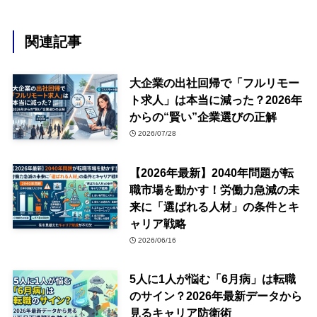
関連記事
大企業の出社回帰で「フルリモー
ト求人」は本当に減った？2026年
からの“賢い”企業選びの正解
2026/07/28
【2026年最新】2040年問題が転
職市場を動かす！労働力急減の未
来に「選ばれる人材」の条件とキ
ャリア戦略
2026/06/16
5人に1人が悩む「6月病」は転職
のサイン？2026年最新データから
見るキャリア防衛術