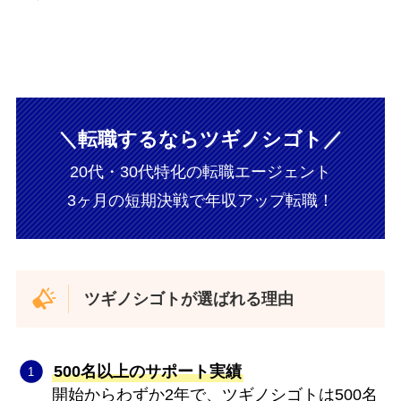
＼転職するならツギノシゴト／
20代・30代特化の転職エージェント
3ヶ月の短期決戦で年収アップ転職！
ツギノシゴトが選ばれる理由
500名以上のサポート実績
開始からわずか2年で、ツギノシゴトは500名