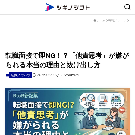
ホーム
転職ノウハウ
転職面接で即NG！？「他責思考」が嫌が
られる本当の理由と抜け出し方
2026/03/09
2026/05/29
転職ノウハウ