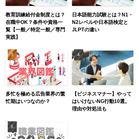
教育訓練給付金制度とは？
日本語能力試験とは？N1・
在職中OK？条件や資格一
N2レベルや日本語検定と
覧【一般／特定一般／専門
JLPTの違い
実践】
多忙を極める広告業界の繁
【ビジネスマナー】やって
忙期はいつなのか？
はいけないNG行動10選。
理由や対処法も