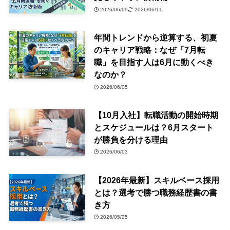
2026/06/09
2026/06/11
年間トレンドから逆算する、初夏
のキャリア戦略：なぜ「7月転
職」を目指す人は6月に動くべき
なのか？
2026/06/05
【10月入社】転職活動の開始時期
とスケジュールは？6月スタート
が勝負を分ける理由
2026/06/03
【2026年最新】スキルベース採用
とは？選考で勝つ職務経歴書の書
き方
2026/05/25