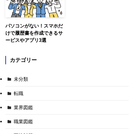
パソコンがない！スマホだ
けで履歴書を作成できるサ
ービスやアプリ3選
カテゴリー
未分類
転職
業界図鑑
職業図鑑