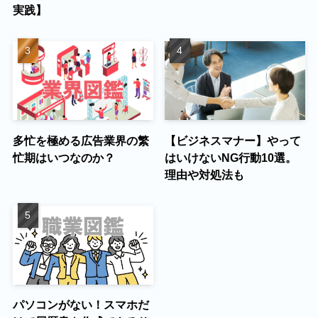
実践】
多忙を極める広告業界の繁
【ビジネスマナー】やって
忙期はいつなのか？
はいけないNG行動10選。
理由や対処法も
パソコンがない！スマホだ