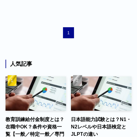
1
人気記事
教育訓練給付金制度とは？
日本語能力試験とは？N1・
在職中OK？条件や資格一
N2レベルや日本語検定と
覧【一般／特定一般／専門
JLPTの違い