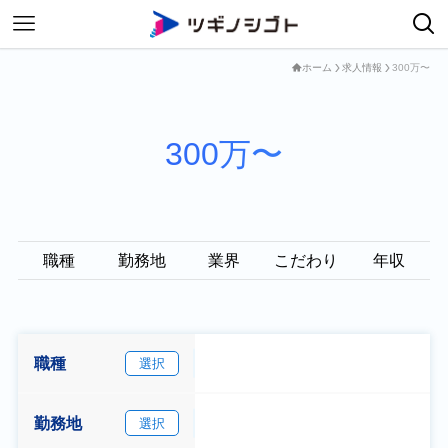
ホーム
求人情報
300万〜
300万〜
職種
勤務地
業界
こだわり
年収
職種
選択
勤務地
選択