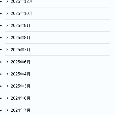
2025年12月
2025年10月
2025年9月
2025年8月
2025年7月
2025年6月
2025年4月
2025年3月
2024年8月
2024年7月