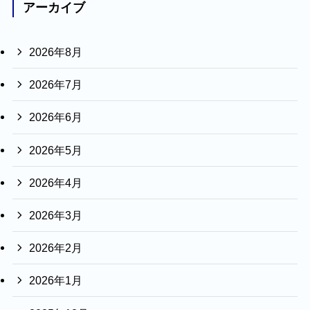
アーカイブ
2026年8月
2026年7月
2026年6月
2026年5月
2026年4月
2026年3月
2026年2月
2026年1月