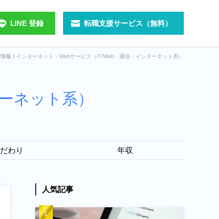
LINE 登録
転職支援サービス（無料）
人情報
インターネット・Webサービス（IT/Web・通信・インターネット系）
ターネット系）
だわり
年収
人気記事