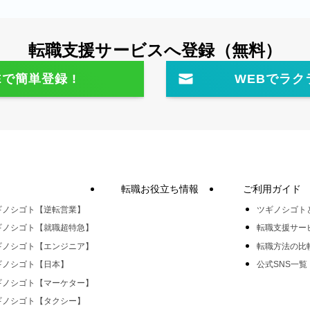
転職⽀援サービスへ登録（無料）
Eで簡単登録 !
WEBでラク
転職お役立ち情報
ご利用ガイド
ギノシゴト【逆転営業】
ツギノシゴト
ギノシゴト【就職超特急】
転職支援サー
ギノシゴト【エンジニア】
転職方法の比
ギノシゴト【日本】
公式SNS一覧
ギノシゴト【マーケター】
ギノシゴト【タクシー】