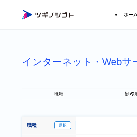
ホー
インターネット・Webサ
職種
勤務
職種
選択