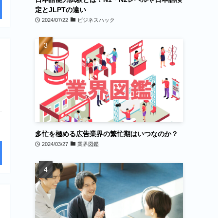
定とJLPTの違い
2024/07/22
ビジネスハック
多忙を極める広告業界の繁忙期はいつなのか？
2024/03/27
業界図鑑