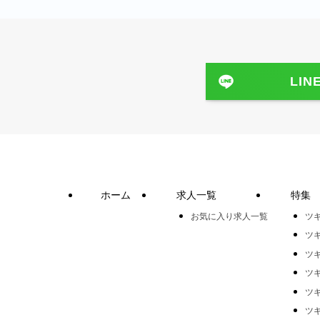
LIN
ホーム
求人一覧
特集
お気に入り求人一覧
ツ
ツ
ツ
ツ
ツ
ツ