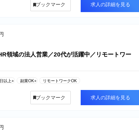
ブックマーク
求人の詳細を見る
万円
HR領域の法人営業／20代が活躍中／リモートワー
0日以上
副業OK
リモートワークOK
ブックマーク
求人の詳細を見る
万円