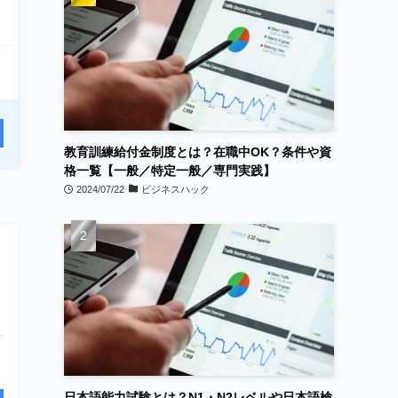
教育訓練給付金制度とは？在職中OK？条件や資
格一覧【一般／特定一般／専門実践】
2024/07/22
ビジネスハック
日本語能力試験とは？N1・N2レベルや日本語検