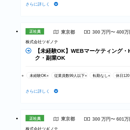
さらに詳しく
正社員
東京都
300 万円〜 400
株式会社ツギノテ
【未経験OK】WEBマーケティング・
ク・副業OK
未経験OK
従業員数99人以下
転勤なし
休日12
さらに詳しく
正社員
東京都
300 万円〜 601
株式会社ツギノテ