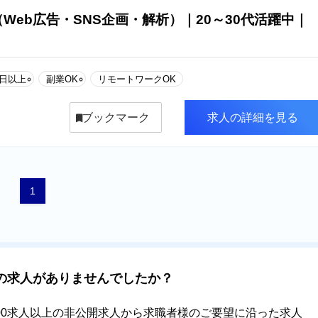
Web広告・SNS企画・解析）｜20～30代活躍中｜
0日以上
副業OK
リモートワークOK
ブックマーク
求人の詳細を見る
1
の求人がありませんでしたか？
000求人以上の非公開求人から求職者様のご要望に沿った求人