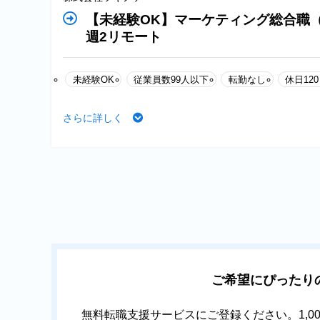
【未経験OK】マーケティング総合職（
週2リモート
未経験OK
従業員数99人以下
転勤なし
休日12
さらに詳しく
ご希望にぴったり
無料転職支援サービスにご登録ください。1,