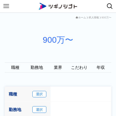
ホーム
求人情報
900万〜
900万〜
職種
勤務地
業界
こだわり
年収
職種
選択
勤務地
選択