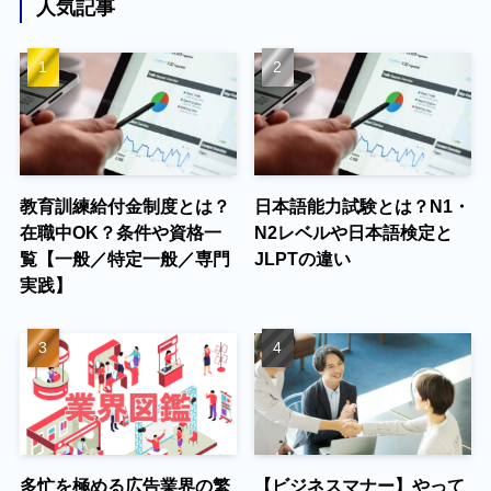
人気記事
教育訓練給付金制度とは？
日本語能力試験とは？N1・
在職中OK？条件や資格一
N2レベルや日本語検定と
覧【一般／特定一般／専門
JLPTの違い
実践】
多忙を極める広告業界の繁
【ビジネスマナー】やって